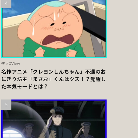
50View
名作アニメ「クレヨンしんちゃん」不遇のお
にぎり坊主「まさお」くんはクズ！？覚醒し
た本気モードとは？