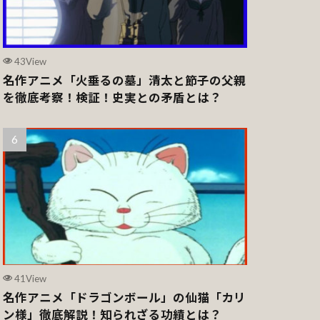
43View
名作アニメ「火垂るの墓」清太と節子の父親
を徹底考察！検証！史実との矛盾とは？
41View
名作アニメ「ドラゴンボール」の仙猫「カリ
ン様」徹底解説！知られざる功績とは？