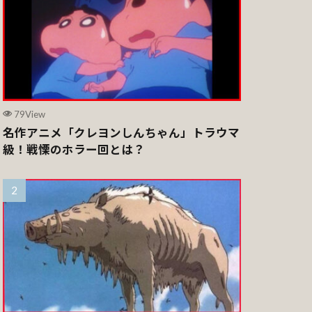
79View
名作アニメ「クレヨンしんちゃん」トラウマ
級！戦慄のホラー回とは？