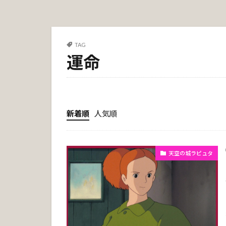
TAG
運命
新着順
人気順
天空の城ラピュタ