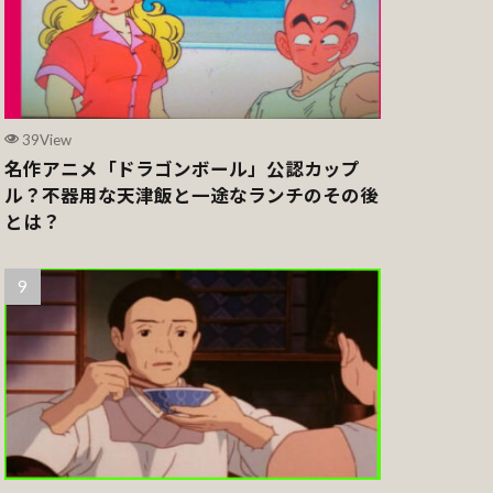
39View
名作アニメ「ドラゴンボール」公認カップ
ル？不器用な天津飯と一途なランチのその後
とは？