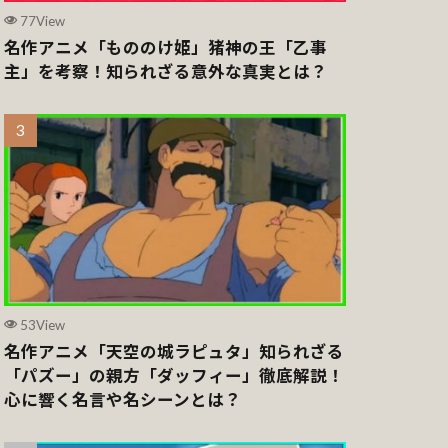
77View
名作アニメ「もののけ姫」猪神の王「乙事
主」を考察！知られざる意外な真実とは？
53View
名作アニメ「天空の城ラピュタ」知られざる
「パズー」の親方「ダッフィー」徹底解説！
心に響く名言や名シーンとは？