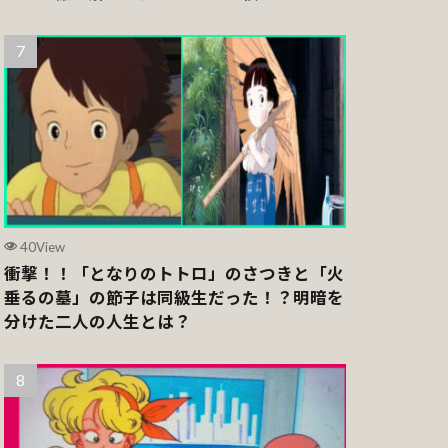
40View
衝撃！！「となりのトトロ」のさつきと「火
垂るの墓」の節子は同級生だった！？明暗を
分けた二人の人生とは？