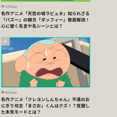
52View
名作アニメ「天空の城ラピュタ」知られざる
「パズー」の親方「ダッフィー」徹底解説！
心に響く名言や名シーンとは？
46View
名作アニメ「クレヨンしんちゃん」不遇のお
にぎり坊主「まさお」くんはクズ！？覚醒し
た本気モードとは？