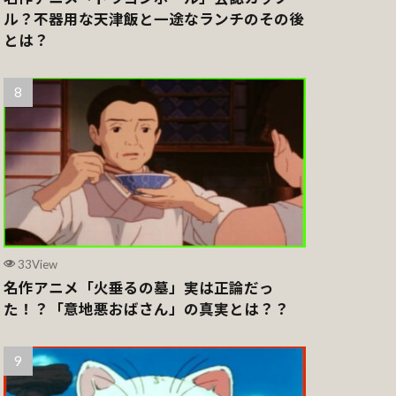
ル？不器用な天津飯と一途なランチのその後
とは？
33View
名作アニメ「火垂るの墓」実は正論だっ
た！？「意地悪おばさん」の真実とは？？