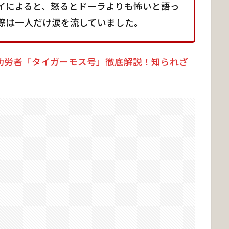
イによると、怒るとドーラよりも怖いと語っ
際は一人だけ涙を流していました。
功労者「タイガーモス号」徹底解説！知られざ