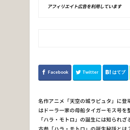
アフィリエイト広告を利用しています
名作アニメ「天空の城ラピュタ」に登
はドーラ一家の母船タイガーモス号を
「ハラ・モトロ」の誕生には知られざ
古参「ハラ・モトロ」の誕生秘話とは