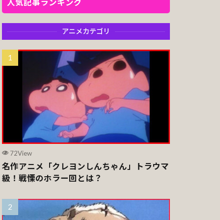
人気記事ランキング
アニメカテゴリ
72View
名作アニメ「クレヨンしんちゃん」トラウマ
級！戦慄のホラー回とは？