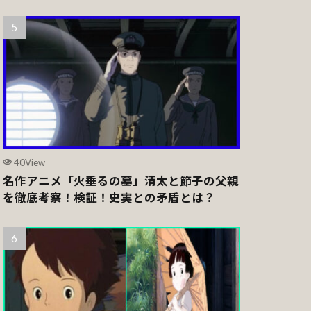
40View
名作アニメ「火垂るの墓」清太と節子の父親
を徹底考察！検証！史実との矛盾とは？