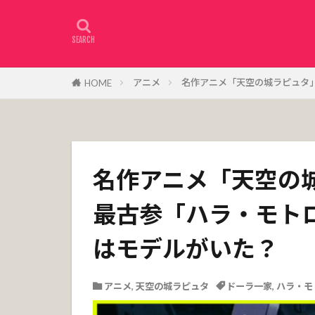
アニメ
名作アニメ「天空の城ラピュタ
HOME
名作アニメ「天空の
最古参「ハラ・モト
はモデルがいた？
アニメ
,
天空の城ラピュタ
ドーラ一家
,
ハラ・モ