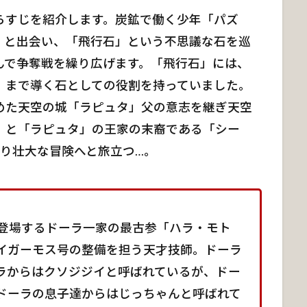
らすじを紹介します。炭鉱で働く少年「パズ
」と出会い、「飛行石」という不思議な石を巡
んで争奪戦を繰り広げます。「飛行石」には、
」まで導く石としての役割を持っていました。
めた天空の城「ラピュタ」父の意志を継ぎ天空
」と「ラピュタ」の王家の末裔である「シー
り壮大な冒険へと旅立つ…。
登場するドーラ一家の最古参「ハラ・モト
イガーモス号の整備を担う天才技師。ドーラ
ラからはクソジジイと呼ばれているが、ドー
ドーラの息子達からはじっちゃんと呼ばれて