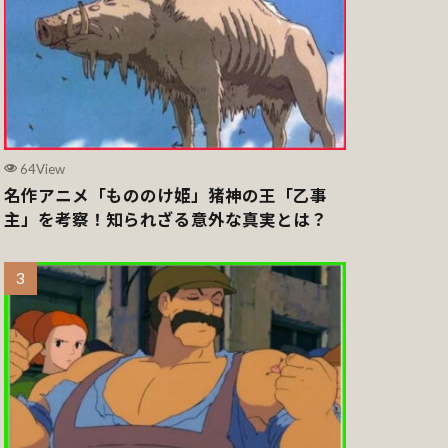
64View
名作アニメ「もののけ姫」猪神の王「乙事
主」を考察！知られざる意外な真実とは？