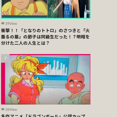
39View
衝撃！！「となりのトトロ」のさつきと「火
垂るの墓」の節子は同級生だった！？明暗を
分けた二人の人生とは？
36View
名作アニメ「ドラゴンボール」公認カップ