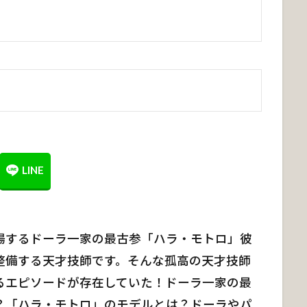
場するドーラ一家の最古参「ハラ・モトロ」彼
整備する天才技師です。そんな孤高の天才技師
るエピソードが存在していた！ドーラ一家の最
？「ハラ・モトロ」のモデルとは？ドーラやパ