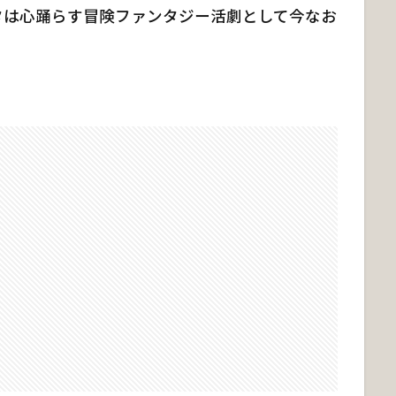
タは心踊らす冒険ファンタジー活劇として今なお