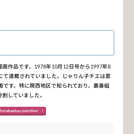
品です。1978年10月12日号から1997年8
ンにて連載されていました。じゃりん子チエは累
漫画です。特に関西地区で知られており、裏番組
分割していました。
.futabasha.com/chie/