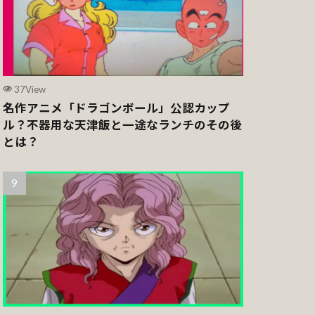
37View
名作アニメ「ドラゴンボール」公認カップ
ル？不器用な天津飯と一途なランチのその後
とは？