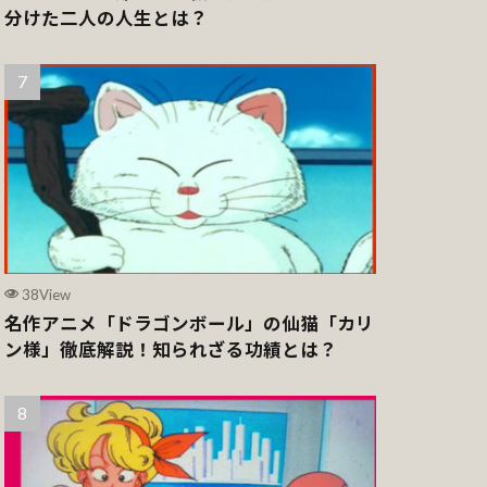
分けた二人の人生とは？
38View
名作アニメ「ドラゴンボール」の仙猫「カリ
ン様」徹底解説！知られざる功績とは？