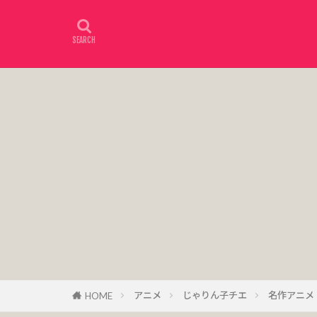
アニメ
じゃりん子チエ
名作アニメ
HOME