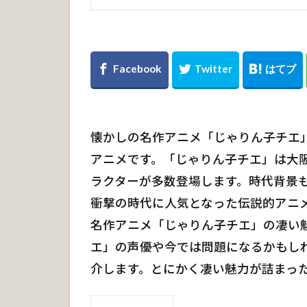
懐かしの名作アニメ「じゃりん子チエ
アニメです。「じゃりん子チエ」は大
ラクターが多数登場します。時代背景
衝撃の時代に人気となった伝説的アニ
名作アニメ「じゃりん子チエ」の凄い
エ」の声優や今では問題になるかもし
介します。とにかく凄い魅力が詰まっ