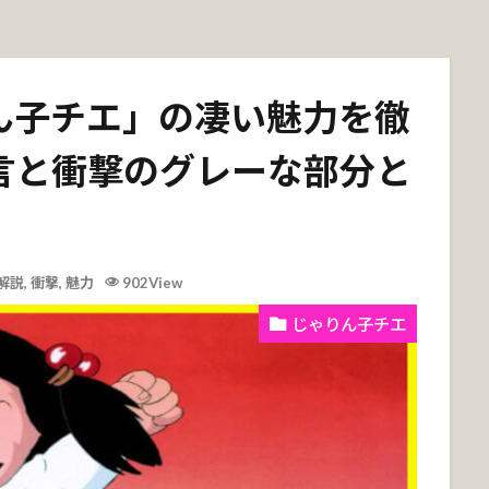
ん子チエ」の凄い魅力を徹
言と衝撃のグレーな部分と
解説
,
衝撃
,
魅力
902View
じゃりん子チエ