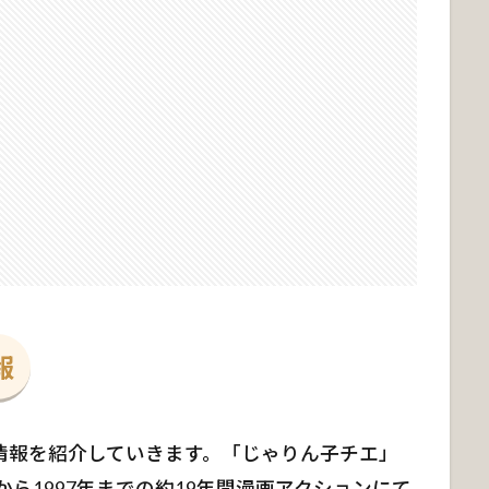
報
情報を紹介していきます。「じゃりん子チエ」
から1997年までの約19年間漫画アクションにて