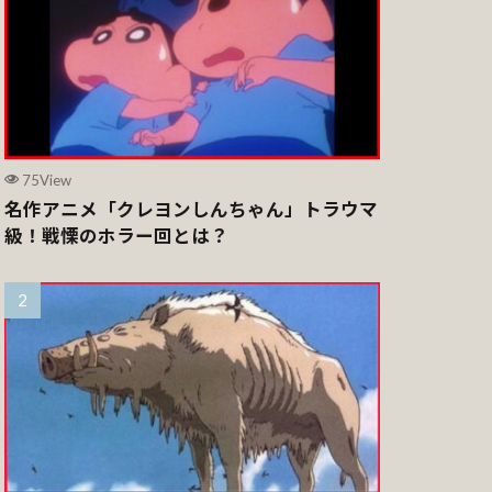
75View
名作アニメ「クレヨンしんちゃん」トラウマ
級！戦慄のホラー回とは？