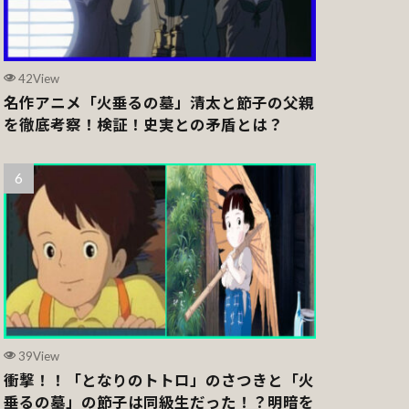
42View
名作アニメ「火垂るの墓」清太と節子の父親
を徹底考察！検証！史実との矛盾とは？
39View
衝撃！！「となりのトトロ」のさつきと「火
垂るの墓」の節子は同級生だった！？明暗を