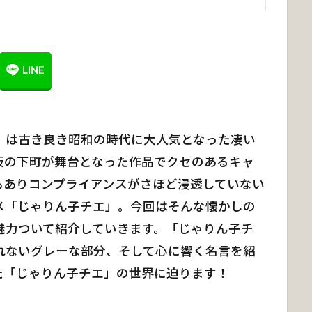
」は古き良き昭和の時代に大人気となった凄い
阪の下町が舞台となった作品でクセのあるキャ
もありコンプライアンスがさほど浸透していない
メ「じゃりん子チエ」。今回はそんな懐かしの
魅力ついて紹介していきます。「じゃりん子チ
れないグレーな部分、そして心に響く名言を紹
た「じゃりん子チエ」の世界に迫ります！