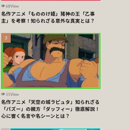
68View
名作アニメ「もののけ姫」猪神の王「乙事
主」を考察！知られざる意外な真実とは？
55View
名作アニメ「天空の城ラピュタ」知られざる
「パズー」の親方「ダッフィー」徹底解説！
心に響く名言や名シーンとは？