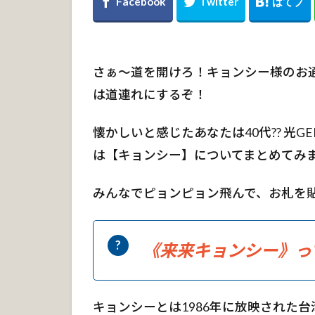
さぁ～道を開けろ！キョンシー様のお通
は道連れにするぞ！
懐かしいと感じたあなたは40代?? 光G
は
【キョンシー】
についてまとめてみ
みんなでピョンピョン飛んで、お札を
《来来キョンシー》っ
キョンシーとは1986年に放映された