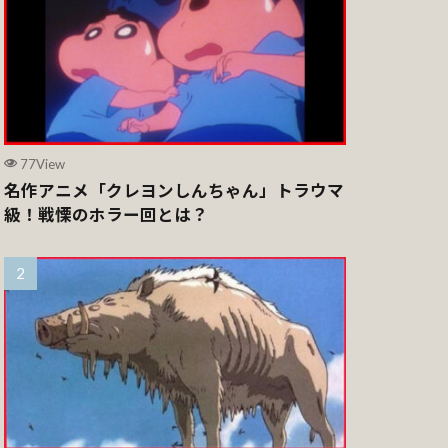
77View
名作アニメ「クレヨンしんちゃん」トラウマ
級！戦慄のホラー回とは？