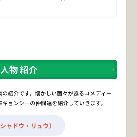
人物 紹介
物の紹介です。懐かしい面々が甦るコメディー
来キョンシーの仲間達を紹介していきます。
シャドウ・リュウ）