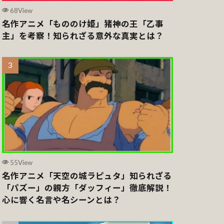
68View
名作アニメ「もののけ姫」猪神の王「乙事
主」を考察！知られざる意外な真実とは？
55View
名作アニメ「天空の城ラピュタ」知られざる
「パズー」の親方「ダッフィー」徹底解説！
心に響く名言や名シーンとは？