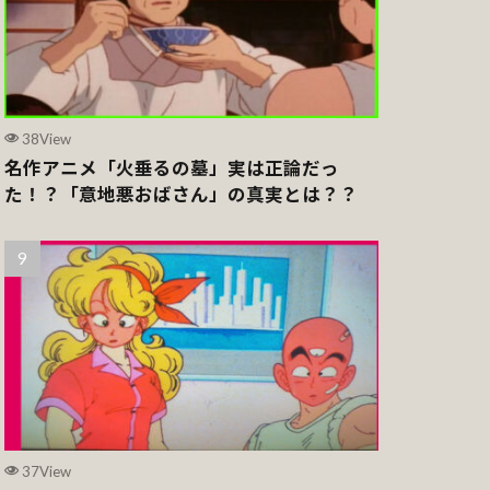
38View
名作アニメ「火垂るの墓」実は正論だっ
た！？「意地悪おばさん」の真実とは？？
37View