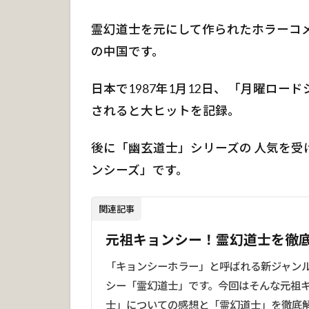
霊幻道士を元にして作られたホラーコメ
の中国です。
日本で1987年1月12日、 「月曜ロ
されると大ヒットを記録。
後に「幽玄道士」シリーズの 人気を受
ンシーズ」です。
関連記事
元祖キョンシー！霊幻道士を徹
「キョンシーホラー」と呼ばれる新ジャン
シー「霊幻道士」です。今回はそんな元祖
士」についての感想と「霊幻道士」を徹底