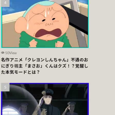
50View
名作アニメ「クレヨンしんちゃん」不遇のお
にぎり坊主「まさお」くんはクズ！？覚醒し
た本気モードとは？