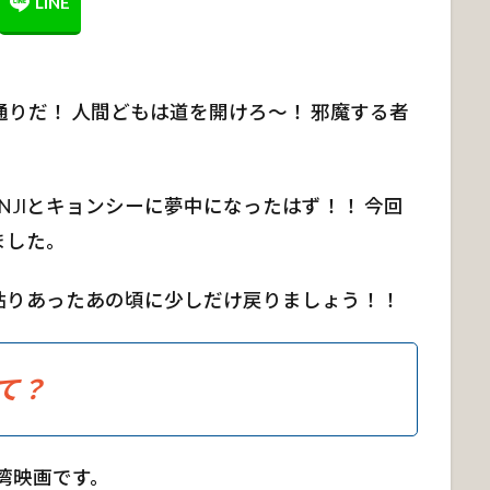
りだ！ 人間どもは道を開けろ～！ 邪魔する者
ENJIとキョンシーに夢中になったはず！！ 今回
ました。
貼りあったあの頃に少しだけ戻りましょう！！
て？
台湾映画です。