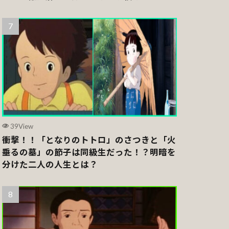
39View
衝撃！！「となりのトトロ」のさつきと「火
垂るの墓」の節子は同級生だった！？明暗を
分けた二人の人生とは？