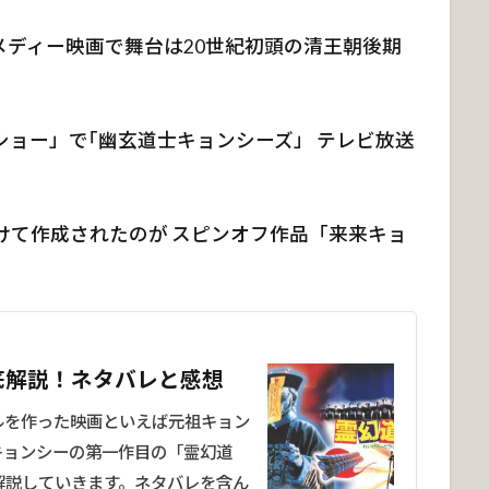
ディー映画で舞台は20世紀初頭の清王朝後期
ードショー」で｢幽玄道士キョンシーズ」 テレビ放送
けて作成されたのが スピンオフ作品「来来キョ
底解説！ネタバレと感想
ルを作った映画といえば元祖キョン
キョンシーの第一作目の「霊幻道
解説していきます。ネタバレを含ん