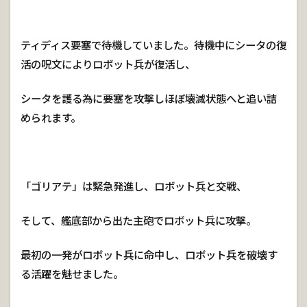
ティディス要塞で待機していました。待機中にシータの復
活の呪文によりロボット兵が復活し、
シータを護る為に要塞を攻撃しほぼ壊滅状態へと追い詰
められます。
「ゴリアテ」は緊急発進し、ロボット兵と交戦、
そして、艦底部から出た主砲でロボット兵に攻撃。
最初の一発がロボット兵に命中し、ロボット兵を破壊す
る活躍を魅せました。