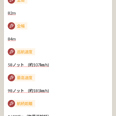
82m
全幅
84m
巡航速度
58ノット (約107㎞/h)
最高速度
98ノット (約181㎞/h)
航続距離