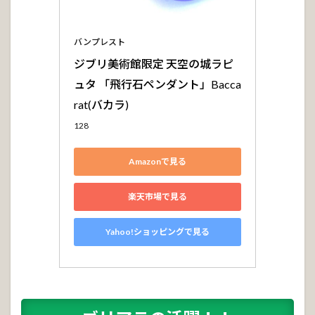
バンプレスト
ジブリ美術館限定 天空の城ラピ
ュタ 「飛行石ペンダント」Bacca
rat(バカラ)
128
Amazonで見る
楽天市場で見る
Yahoo!ショッピングで見る