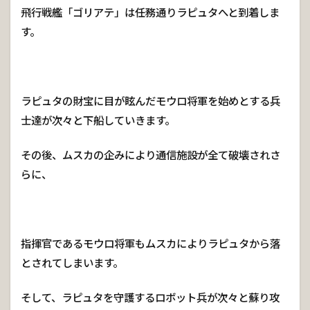
飛行戦艦「ゴリアテ」は任務通りラピュタへと到着しま
す。
ラピュタの財宝に目が眩んだモウロ将軍を始めとする兵
士達が次々と下船していきます。
その後、ムスカの企みにより通信施設が全て破壊されさ
らに、
指揮官であるモウロ将軍もムスカによりラピュタから落
とされてしまいます。
そして、ラピュタを守護するロボット兵が次々と蘇り攻