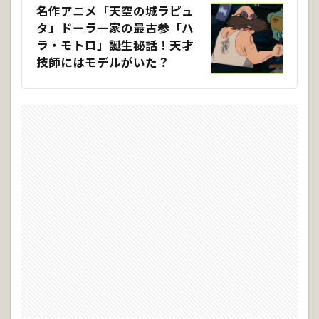
名作アニメ「天空の城ラピュ
タ」ドーラ一家の最古参「ハ
ラ・モトロ」誕生秘話！天才
技師にはモデルがいた？