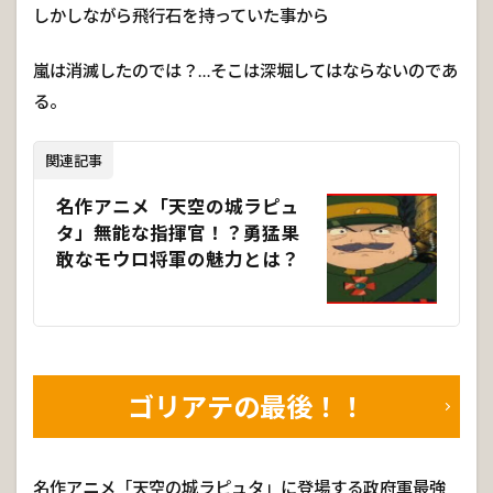
しかしながら飛行石を持っていた事から
嵐は消滅したのでは？…そこは深堀してはならないのであ
る。
関連記事
名作アニメ「天空の城ラピュ
タ」無能な指揮官！？勇猛果
敢なモウロ将軍の魅力とは？
ゴリアテの最後！！
名作アニメ「天空の城ラピュタ」に登場する政府軍最強